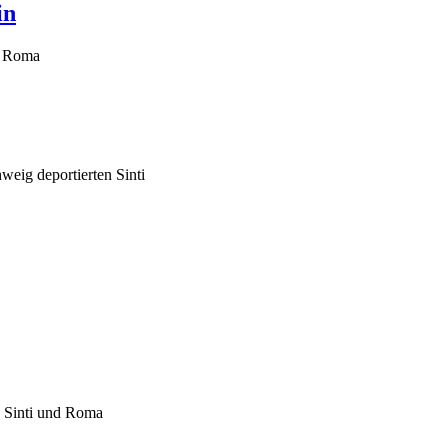
in
d Roma
weig deportierten Sinti
 Sinti und Roma