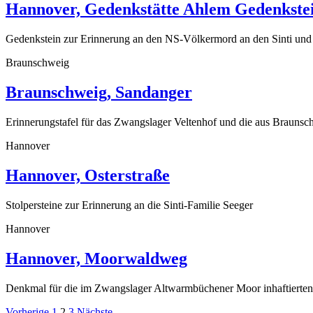
Hannover, Gedenkstätte Ahlem Gedenkste
Gedenkstein zur Erinnerung an den NS-Völkermord an den Sinti un
Braunschweig
Braunschweig, Sandanger
Erinnerungstafel für das Zwangslager Veltenhof und die aus Braunsch
Hannover
Hannover, Osterstraße
Stolpersteine zur Erinnerung an die Sinti-Familie Seeger
Hannover
Hannover, Moorwaldweg
Denkmal für die im Zwangslager Altwarmbüchener Moor inhaftierten
Vorherige
1
2
3
Nächste