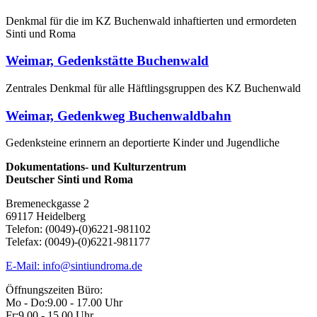
Denkmal für die im KZ Buchenwald inhaftierten und ermordeten
Sinti und Roma
Weimar, Gedenkstätte Buchenwald
Zentrales Denkmal für alle Häftlingsgruppen des KZ Buchenwald
Weimar, Gedenkweg Buchenwaldbahn
Gedenksteine erinnern an deportierte Kinder und Jugendliche
Dokumentations- und Kulturzentrum
Deutscher Sinti und Roma
Bremeneckgasse 2
69117 Heidelberg
Telefon: (0049)-(0)6221-981102
Telefax: (0049)-(0)6221-981177
E-Mail: info@sintiundroma.de
Öffnungszeiten Büro:
Mo - Do:
9.00 - 17.00 Uhr
Fr:
9.00 - 15.00 Uhr