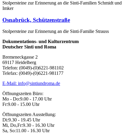
Stolpersteine zur Erinnerung an die Sinti-Familien Schmidt und
Imker
Osnabrück, Schützenstraße
Stolpersteine zur Erinnerung an die Sinti-Familie Strauss
Dokumentations- und Kulturzentrum
Deutscher Sinti und Roma
Bremeneckgasse 2
69117 Heidelberg
Telefon: (0049)-(0)6221-981102
Telefax: (0049)-(0)6221-981177
E-Mail: info@sintiundroma.de
Öffnungszeiten Büro:
Mo - Do:
9.00 - 17.00 Uhr
Fr:
9.00 - 15.00 Uhr
Öffnungszeiten Ausstellung:
Di:
9.30 - 19.45 Uhr
Mi, Do,Fr:
9.30 - 16.30 Uhr
Sa, So:
11.00 - 16.30 Uhr