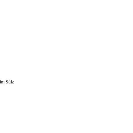
eim Sülz