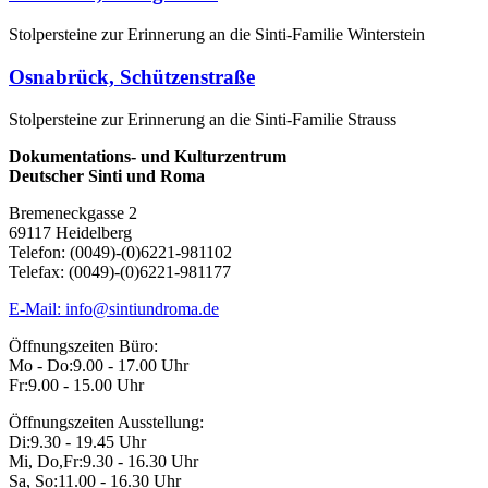
Stolpersteine zur Erinnerung an die Sinti-Familie Winterstein
Osnabrück, Schützenstraße
Stolpersteine zur Erinnerung an die Sinti-Familie Strauss
Dokumentations- und Kulturzentrum
Deutscher Sinti und Roma
Bremeneckgasse 2
69117 Heidelberg
Telefon: (0049)-(0)6221-981102
Telefax: (0049)-(0)6221-981177
E-Mail: info@sintiundroma.de
Öffnungszeiten Büro:
Mo - Do:
9.00 - 17.00 Uhr
Fr:
9.00 - 15.00 Uhr
Öffnungszeiten Ausstellung:
Di:
9.30 - 19.45 Uhr
Mi, Do,Fr:
9.30 - 16.30 Uhr
Sa, So:
11.00 - 16.30 Uhr