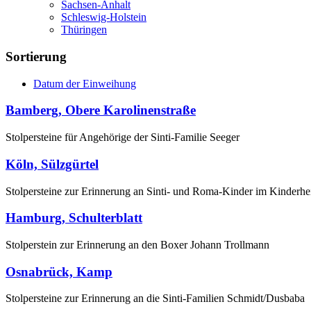
Sachsen-Anhalt
Schleswig-Holstein
Thüringen
Sortierung
Datum der Einweihung
Bamberg, Obere Karolinenstraße
Stolpersteine für Angehörige der Sinti-Familie Seeger
Köln, Sülzgürtel
Stolpersteine zur Erinnerung an Sinti- und Roma-Kinder im Kinderh
Hamburg, Schulterblatt
Stolperstein zur Erinnerung an den Boxer Johann Trollmann
Osnabrück, Kamp
Stolpersteine zur Erinnerung an die Sinti-Familien Schmidt/Dusbaba