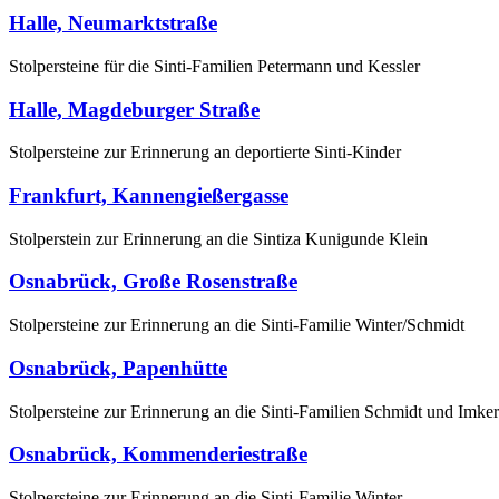
Halle, Neumarktstraße
Stolpersteine für die Sinti-Familien Petermann und Kessler
Halle, Magdeburger Straße
Stolpersteine zur Erinnerung an deportierte Sinti-Kinder
Frankfurt, Kannengießergasse
Stolperstein zur Erinnerung an die Sintiza Kunigunde Klein
Osnabrück, Große Rosenstraße
Stolpersteine zur Erinnerung an die Sinti-Familie Winter/Schmidt
Osnabrück, Papenhütte
Stolpersteine zur Erinnerung an die Sinti-Familien Schmidt und Imker
Osnabrück, Kommenderiestraße
Stolpersteine zur Erinnerung an die Sinti-Familie Winter