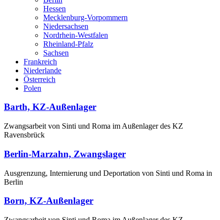
Hessen
Mecklenburg-Vorpommern
Niedersachsen
Nordrhein-Westfalen
Rheinland-Pfalz
Sachsen
Frankreich
Niederlande
Österreich
Polen
Barth, KZ-Außenlager
Zwangsarbeit von Sinti und Roma im Außenlager des KZ
Ravensbrück
Berlin-Marzahn, Zwangslager
Ausgrenzung, Internierung und Deportation von Sinti und Roma in
Berlin
Born, KZ-Außenlager
Zwangsarbeit von Sinti und Roma im Außenlager des KZ