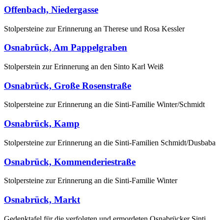
Offenbach, Niedergasse
Stolpersteine zur Erinnerung an Therese und Rosa Kessler
Osnabrück, Am Pappelgraben
Stolperstein zur Erinnerung an den Sinto Karl Weiß
Osnabrück, Große Rosenstraße
Stolpersteine zur Erinnerung an die Sinti-Familie Winter/Schmidt
Osnabrück, Kamp
Stolpersteine zur Erinnerung an die Sinti-Familien Schmidt/Dusbaba
Osnabrück, Kommenderiestraße
Stolpersteine zur Erinnerung an die Sinti-Familie Winter
Osnabrück, Markt
Gedenktafel für die verfolgten und ermordeten Osnabrücker Sinti